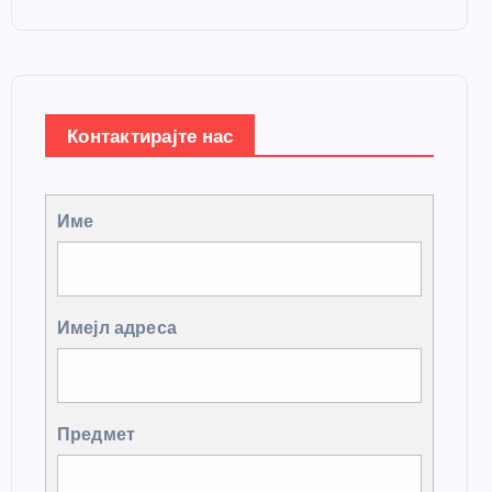
Контактирајте нас
Име
Имејл адреса
Предмет