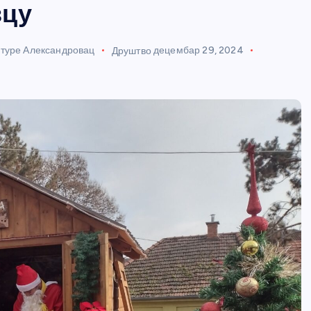
вцу
лтуре Александровац
Друштво
децембар 29, 2024