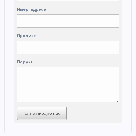
Имејл адреса
Предмет
Порука
Контактирајте нас