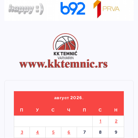
август 2026.
П
У
С
Ч
П
С
Н
1
2
3
4
5
6
7
8
9