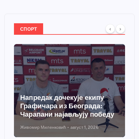
СПОРТ
Напредак дочекује екипу
Графичара из Београда:
Чарапани најављују победу
Живомир Миленковић
август 1, 2026