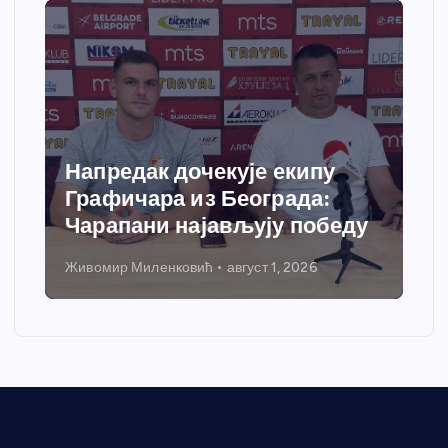
Напредак дочекује екипу
Графичара из Београда:
Чарапани најављују победу
Живомир Миленковић
август 1, 2026