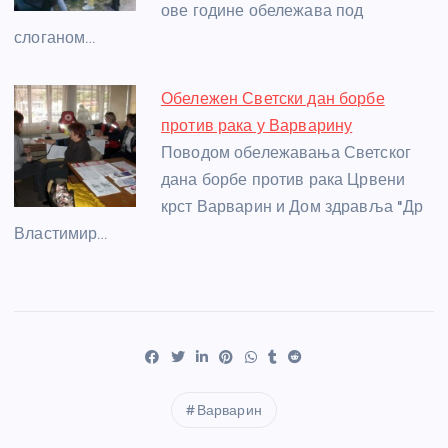
ове године обележава под
слоганом…
Обележен Светски дан борбе
против рака у Варварину
Поводом обележавања Светског
дана борбе против рака Црвени
крст Варварин и Дом здравља "Др
Властимир…
Варварин