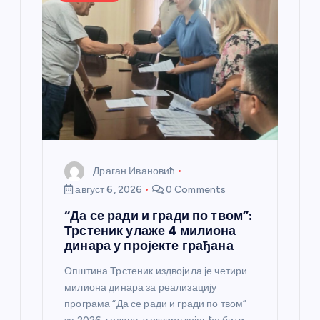
Драган Ивановић
август 6, 2026
0 Comments
“Да се ради и гради по твом”:
Трстеник улаже 4 милиона
динара у пројекте грађана
Општина Трстеник издвојила је четири
милиона динара за реализацију
програма “Да се ради и гради по твом”