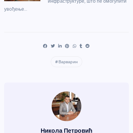
инфраструктуре, што ће омогућити
увођење…
Варварин
Никола Петровић