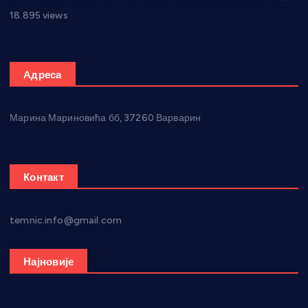
18.895 views
Адреса
Марина Мариновића бб, 37260 Варварин
Контакт
temnic.info@gmail.com
Најновије