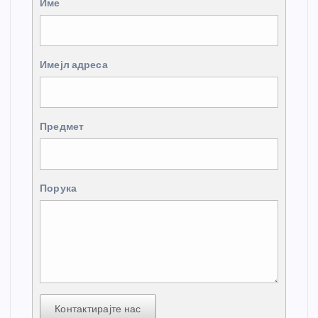
Име
Имејл адреса
Предмет
Порука
Контактирајте нас