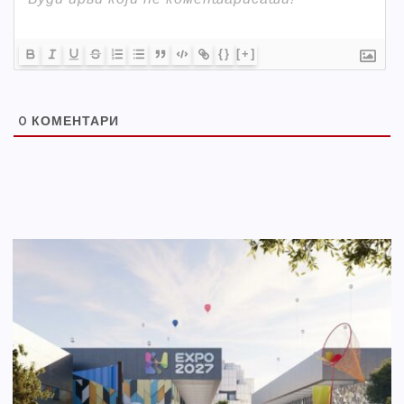
{}
[+]
0
КОМЕНТАРИ