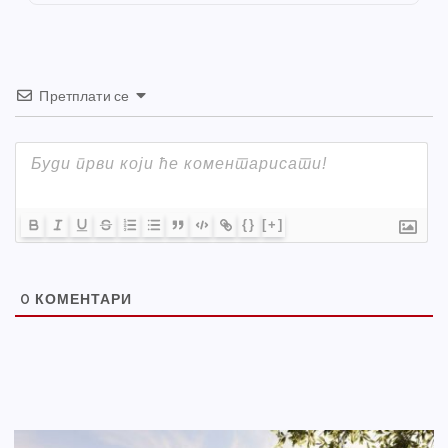
k
Претплати се
{}
[+]
0
КОМЕНТАРИ