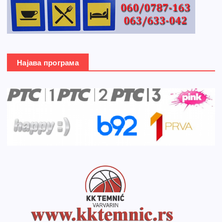
Најава програма