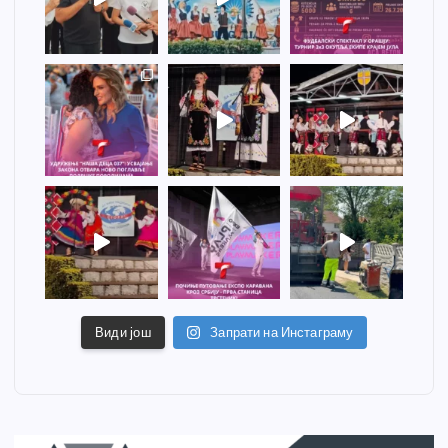
Види још
Запрати на Инстаграму