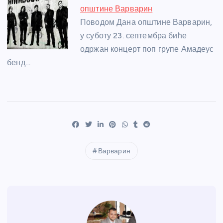
општине Варварин
Поводом Дана општине Варварин,
у суботу 23. септембра биће
одржан концерт поп групе Амадеус
бенд…
Варварин