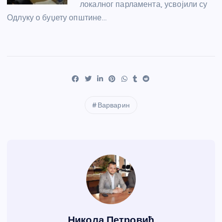
локалног парламента, усвојили су
Одлуку о буџету општине…
Варварин
Никола Петровић