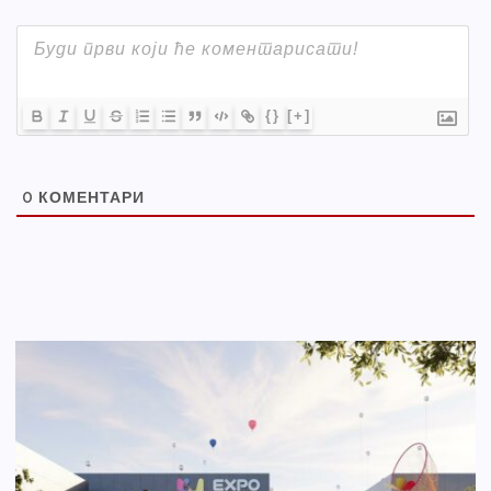
{}
[+]
0
КОМЕНТАРИ