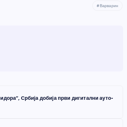
Варварин
идора”, Србија добија први дигитални ауто-