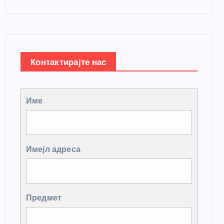
Контактирајте нас
Име
Имејл адреса
Предмет