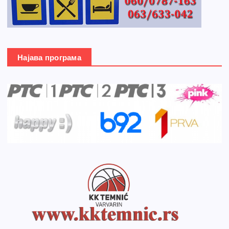
Најава програма