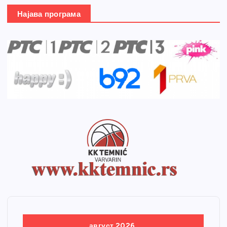
Најава програма
август 2026.