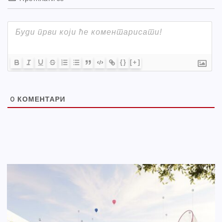
{}
[+]
0
КОМЕНТАРИ