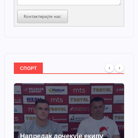
Контактирајте нас
СПОРТ
Напредак дочекује екипу