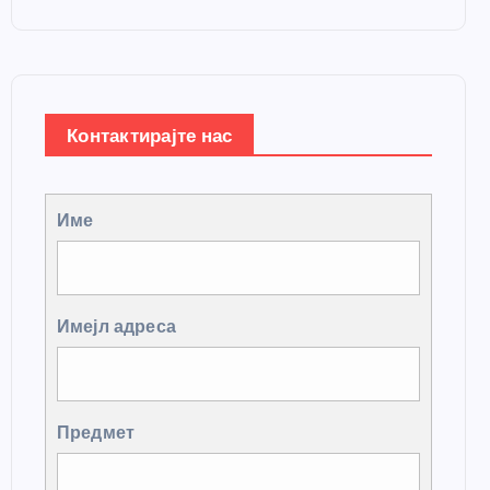
Контактирајте нас
Име
Имејл адреса
Предмет