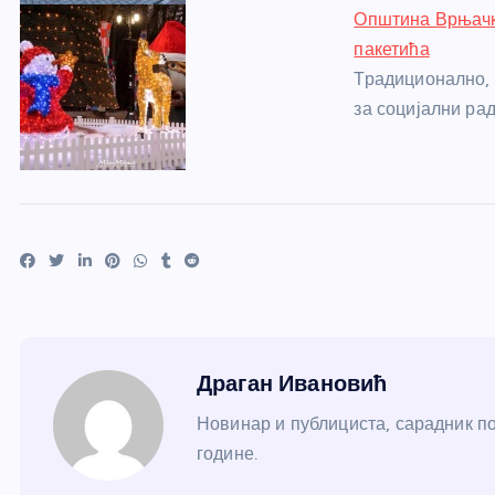
Општина Врњачк
пакетића
Традиционално, 
за социјални ра
Драган Ивановић
Новинар и публициста, сарадник по
године.