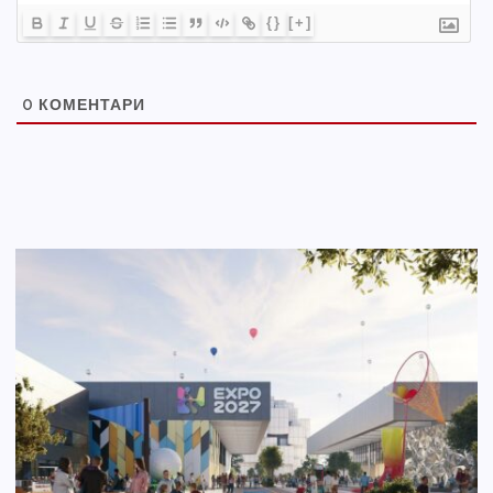
{}
[+]
0
КОМЕНТАРИ