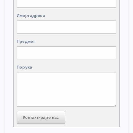
Имејл адреса
Предмет
Порука
Контактирајте нас