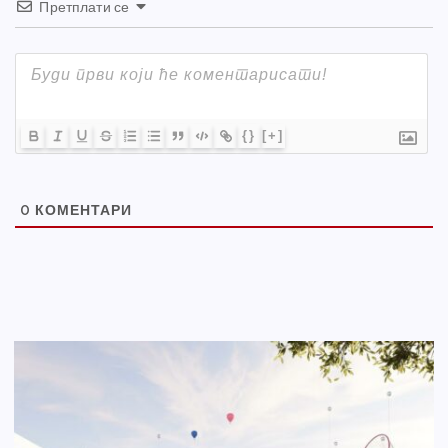
Претплати се
{}
[+]
0
КОМЕНТАРИ