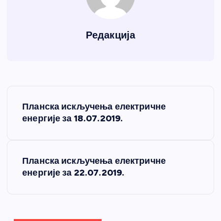
Редакција
К
Планска искључења електричне
р
енергије за 18.07.2019.
е
Планска искључења електричне
т
енергије за 22.07.2019.
а
њ