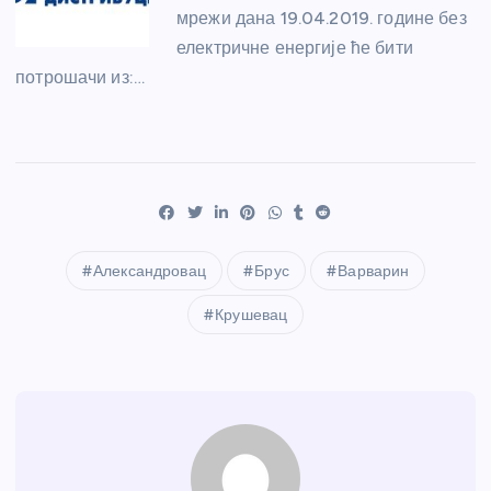
мрежи дана 19.04.2019. године без
електричне енергије ће бити
потрошачи из:…
Александровац
Брус
Варварин
Крушевац