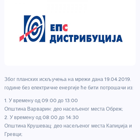
Због планских искључења на мрежи дана 19.04.2019.
године без електричне енергије ће бити потрошачи из:
1. У времену од 09:00 до 13:00
Општина Варварин: део насељеног места Обреж;
2. У времену од 08:00 до 14:30
Општина Крушевац: део насељеног места Капиџија и
Гревци;