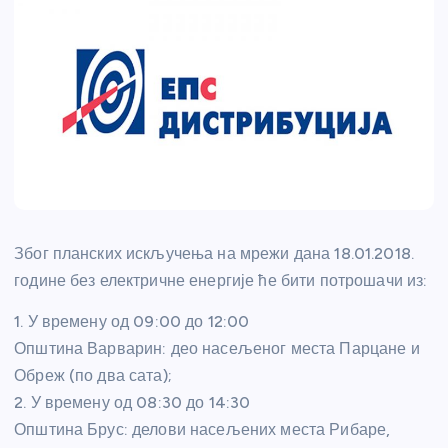
Због планских искључења на мрежи дана 18.01.2018.
године без електричне енергије ће бити потрошачи из:
1. У времену од 09:00 до 12:00
Општина Варварин: део насељеног места Парцане и
Обреж (по два сата);
2. У времену од 08:30 до 14:30
Општина Брус: делови насељених места Рибаре,