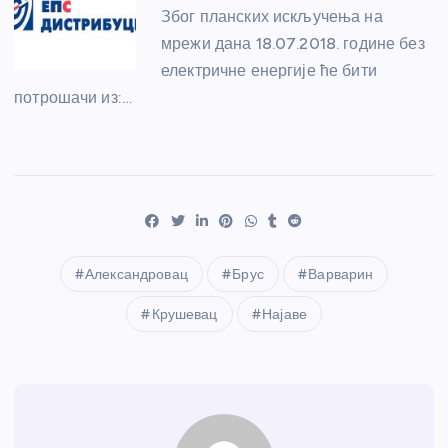
Због планских искључења на
мрежи дана 18.07.2018. године без
електричне енергије ће бити
потрошачи из:…
Александровац
Брус
Варварин
Крушевац
Најаве