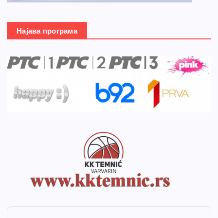
Најава програма