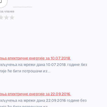
0
за чланке
ња електричне енергије за 10.07.2018.
скључења на мрежи дана 10.07.2018. године без
гије ће бити потрошачи из:…
ња електричне енергије за 22.09.2016.
скључења на мрежи дана 22.09.2016 године без
гије ће бити потрошачи из:…