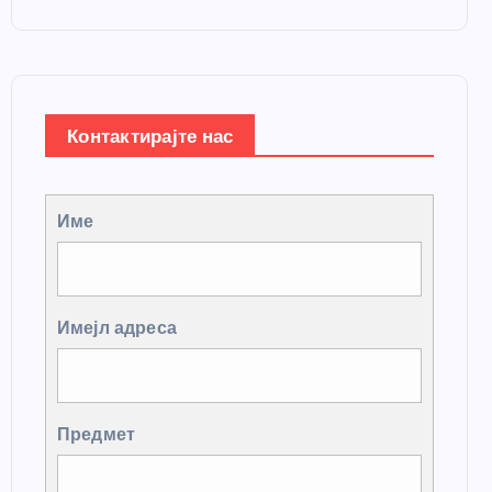
Контактирајте нас
Име
Имејл адреса
Предмет