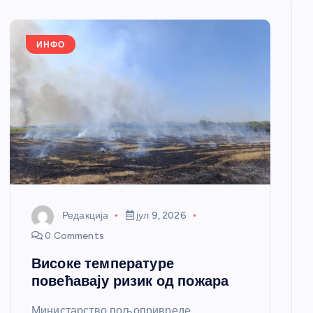
ИНФО
Редакција
јул 9, 2026
0 Comments
Високе температуре
повећавају ризик од пожара
Министарство пољопривреде,