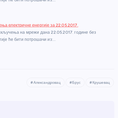
ња електричне енергије за 22.05.2017.
скључења на мрежи дана 22.05.2017. године без
гије ће бити потрошачи из:…
Александровац
Брус
Крушевац