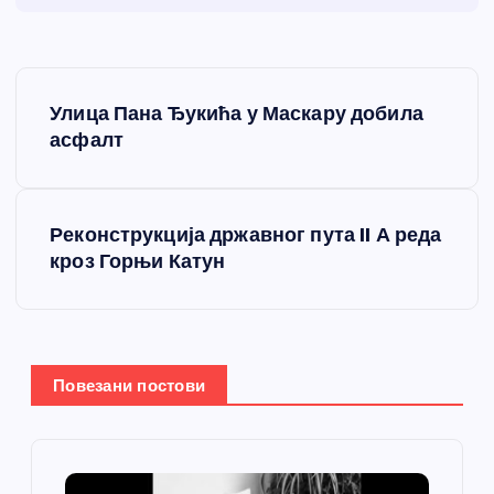
К
Улица Пана Ђукића у Маскару добила
р
асфалт
е
Реконструкција државног пута II А реда
т
кроз Горњи Катун
а
њ
Повезани постови
е
ч