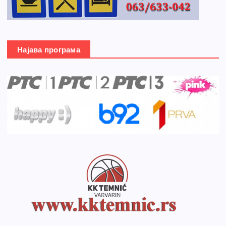
Најава програма