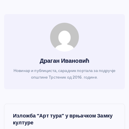
Драган Ивановић
Новинар и публициста, сарадник портала за подручје
општине Трстеник од 2016. године.
К
Изложба “Арт тура” у врњачком Замку
р
културе