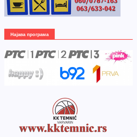
Најава програма