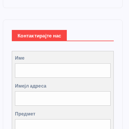
Контактирајте нас
Име
Имејл адреса
Предмет