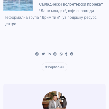
Омладински волонтерски пројекат
"Дани младих", који спроводи
Неформална група "Дрим тим", уз подршку ресурс
центра…
Варварин