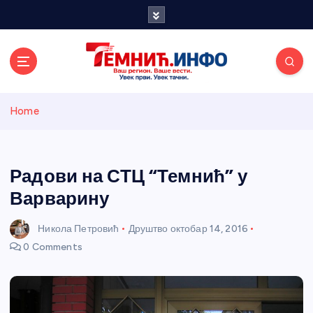
S
k
i
p
t
o
Темнићки
c
Home
o
n
информативн
t
e
Радови на СТЦ “Темнић” у
и портал
n
Варварину
t
Никола Петровић
Друштво
октобар 14, 2016
0 Comments