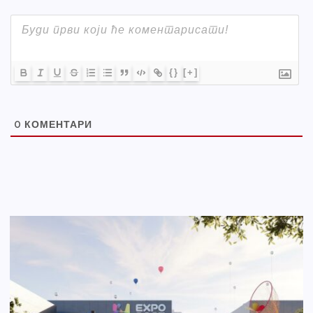
{}
[+]
0
КОМЕНТАРИ