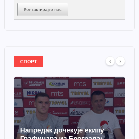
Контактирајте нас
СПОРТ
Напредак дочекује екипу
Графичара из Београда: