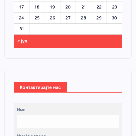
17
18
19
20
21
22
23
24
25
26
27
28
29
30
31
« јул
Контактирајте нас
Име