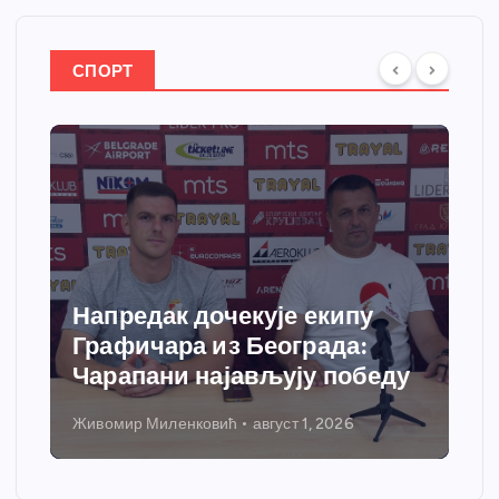
СПОРТ
Напредак дочекује екипу
Графичара из Београда:
Чарапани најављују победу
Живомир Миленковић
август 1, 2026