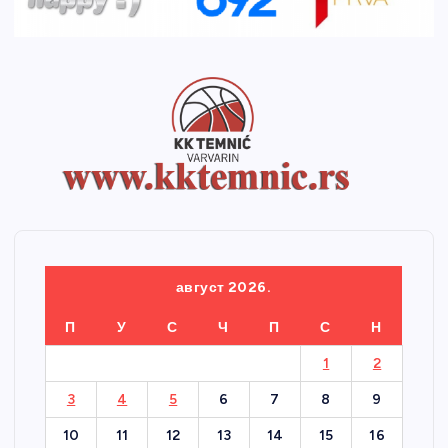
август 2026.
П
У
С
Ч
П
С
Н
1
2
3
4
5
6
7
8
9
10
11
12
13
14
15
16