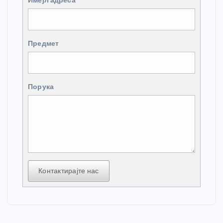
Имејл адреса
Предмет
Порука
Контактирајте нас