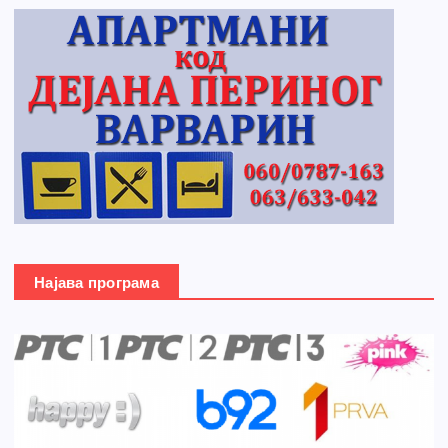
Најава програма