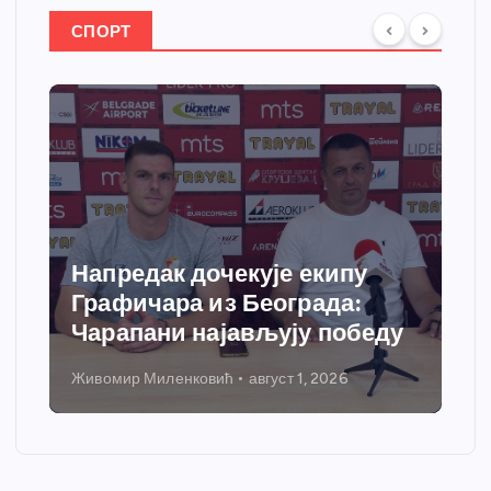
СПОРТ
Напредак дочекује екипу
Графичара из Београда:
Чарапани најављују победу
Живомир Миленковић
август 1, 2026