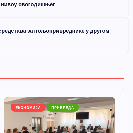
а нивоу овогодишњег
средстава за пољопривреднике у другом
ЕКОНОМИЈА
ПРИВРЕДА