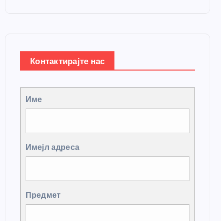
Контактирајте нас
Име
Имејл адреса
Предмет