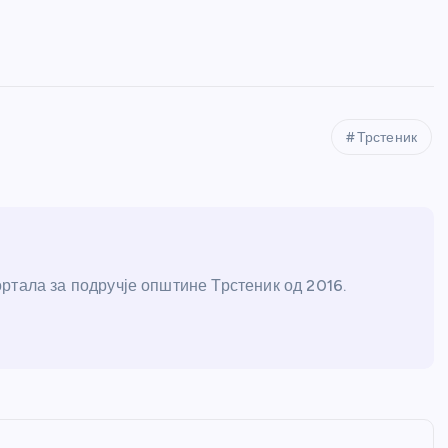
Трстеник
ртала за подручје општине Трстеник од 2016.