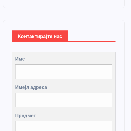
Контактирајте нас
Име
Имејл адреса
Предмет