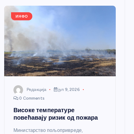
ИНФО
Редакција
јул 9, 2026
0 Comments
Високе температуре
повећавају ризик од пожара
Министарство пољопривреде,