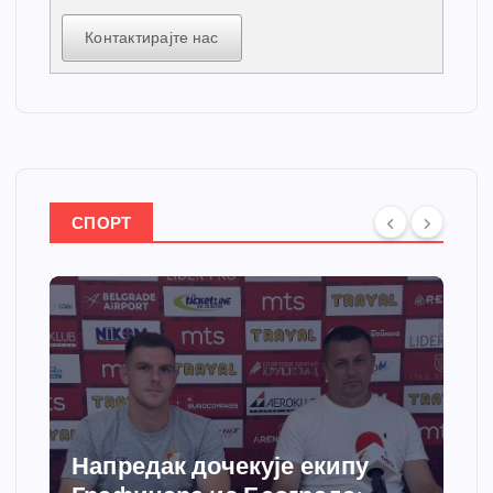
Контактирајте нас
СПОРТ
Спортски центар “Ћићевац”