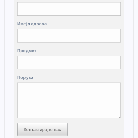
Имејл адреса
Предмет
Порука
Контактирајте нас