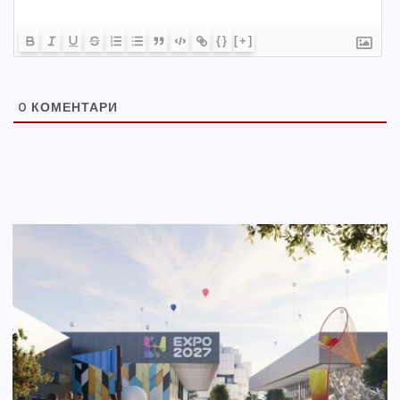
{}
[+]
0
КОМЕНТАРИ