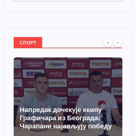
СПОРТ
Напредак дочекује екипу
Графичара из Београда:
Чарапани најављују победу