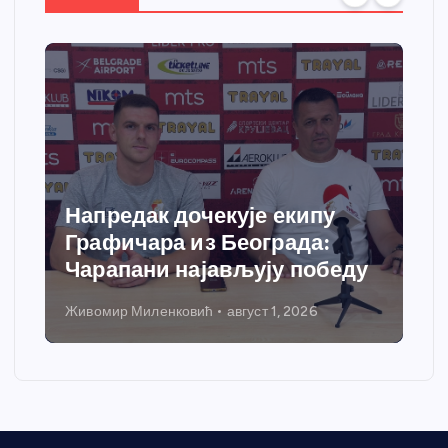
Напредак дочекује екипу
Графичара из Београда:
Чарапани најављују победу
Живомир Миленковић
август 1, 2026