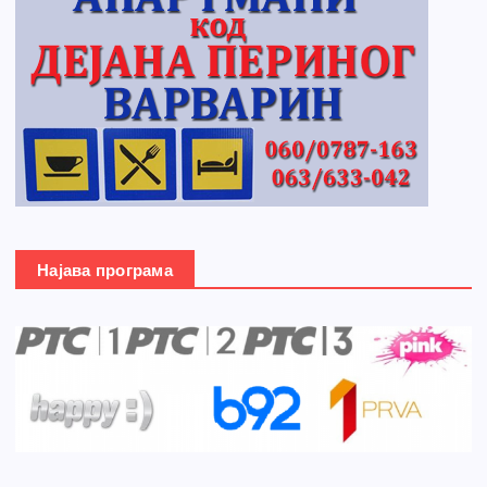
Најава програма