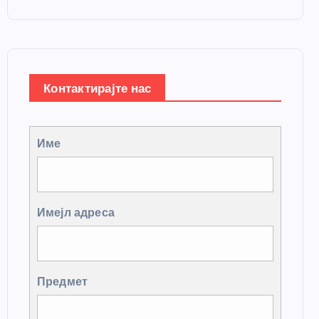
Контактирајте нас
Име
Имејл адреса
Предмет