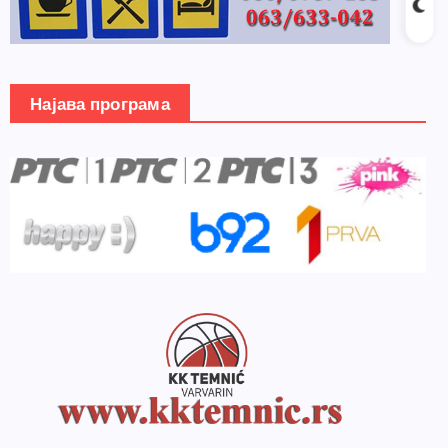
Најава програма