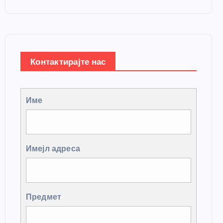
Контактирајте нас
Име
Имејл адреса
Предмет