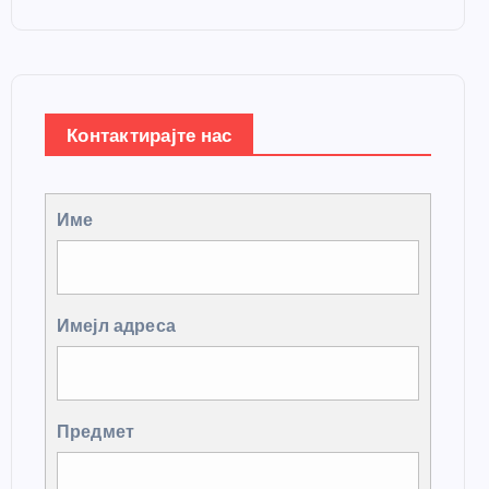
Контактирајте нас
Име
Имејл адреса
Предмет