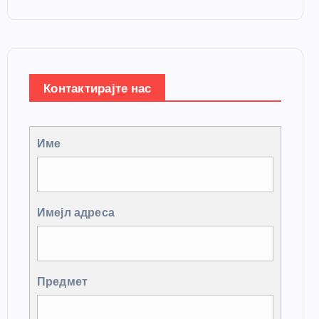
Контактирајте нас
Име
Имејл адреса
Предмет