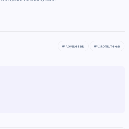
Крушевац
Саопштења