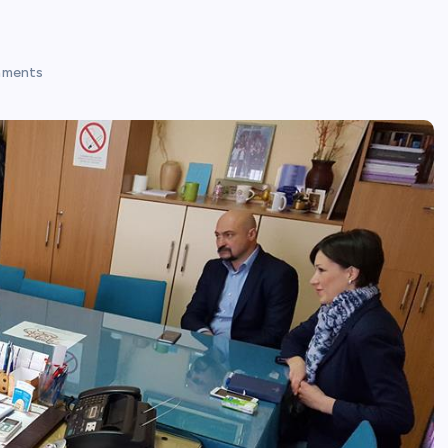
ments