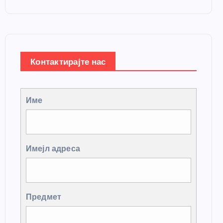
Контактирајте нас
Име
Имејл адреса
Предмет