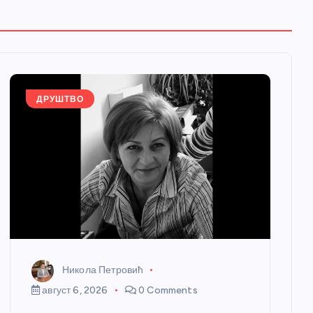
ДРУШТВО
Никола Петровић
август 6, 2026
0 Comments