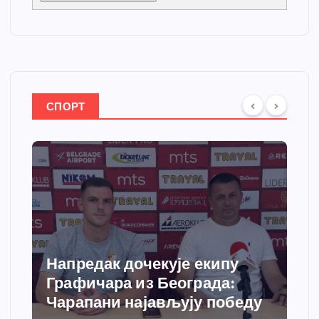
СПОРТ
Напредак дочекује екипу
Графичара из Београда:
Чарапани најављују победу