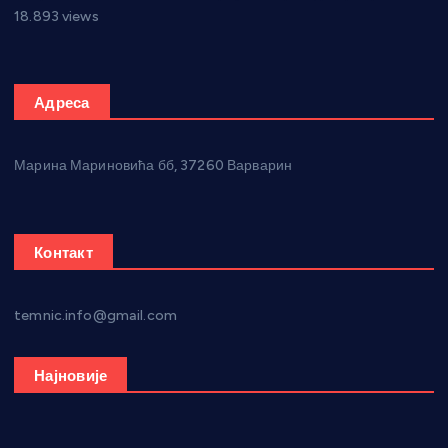
18.893 views
Адреса
Марина Мариновића бб, 37260 Варварин
Контакт
temnic.info@gmail.com
Најновије