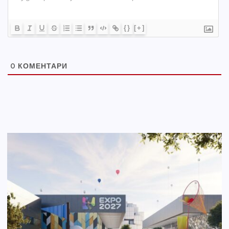
{}
[+]
0
КОМЕНТАРИ