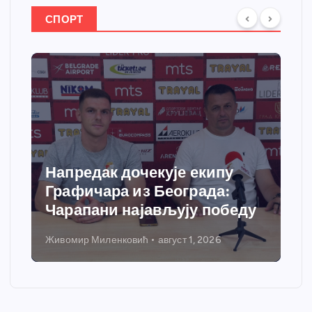
СПОРТ
Напредак дочекује екипу
Графичара из Београда:
Чарапани најављују победу
Живомир Миленковић
август 1, 2026