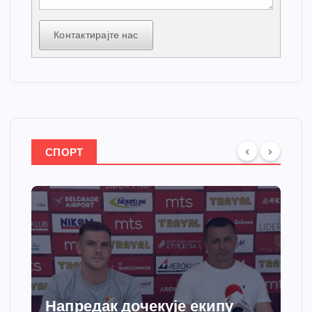
Контактирајте нас
СПОРТ
Напредак дочекује екипу