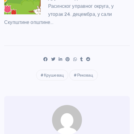
Расинског управног округа, у
уторак 24. децембра, у сали
Скупштине општине…
Крушевац
Рековац