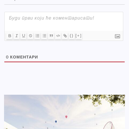
{}
[+]
0
КОМЕНТАРИ