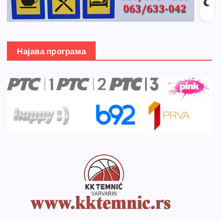
Најава програма