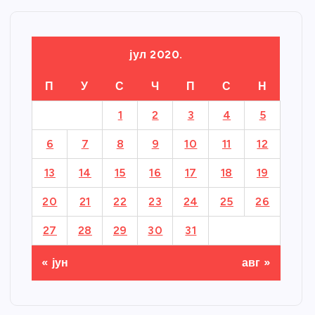
јул 2020.
П
У
С
Ч
П
С
Н
1
2
3
4
5
6
7
8
9
10
11
12
13
14
15
16
17
18
19
20
21
22
23
24
25
26
27
28
29
30
31
« јун
авг »