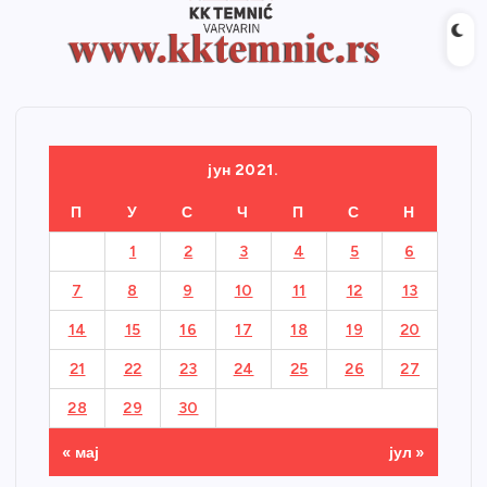
јун 2021.
П
У
С
Ч
П
С
Н
1
2
3
4
5
6
7
8
9
10
11
12
13
14
15
16
17
18
19
20
21
22
23
24
25
26
27
28
29
30
« мај
јул »