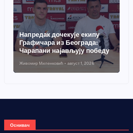
Напредак дочекује екипу
Графичара из Београда:
Чарапани најављују победу
Живомир Миленковић
август 1, 2026
Оснивач