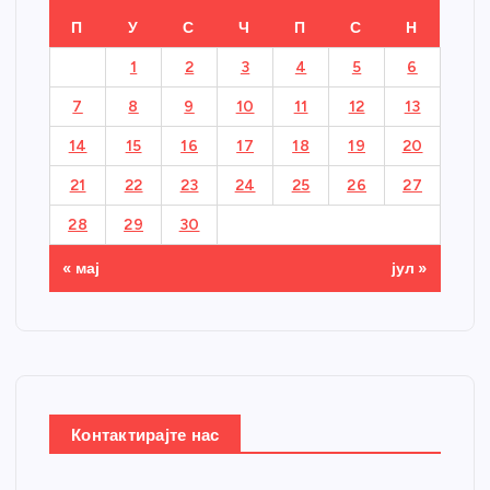
П
У
С
Ч
П
С
Н
1
2
3
4
5
6
7
8
9
10
11
12
13
14
15
16
17
18
19
20
21
22
23
24
25
26
27
28
29
30
« мај
јул »
Контактирајте нас