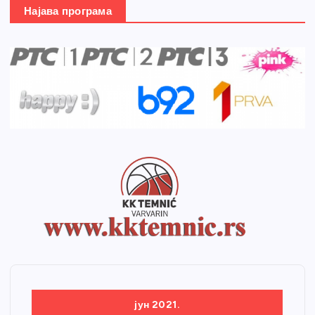
Најава програма
јун 2021.