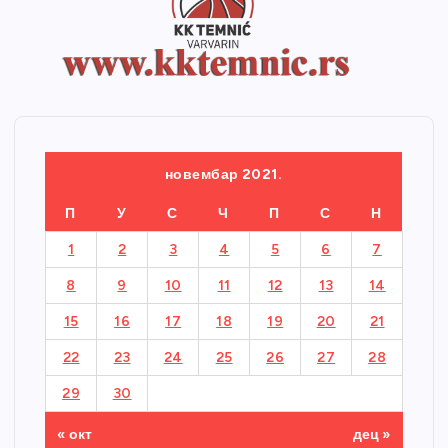
новембар 2021.
П
У
С
Ч
П
С
Н
1
2
3
4
5
6
7
8
9
10
11
12
13
14
15
16
17
18
19
20
21
22
23
24
25
26
27
28
29
30
« окт
дец »