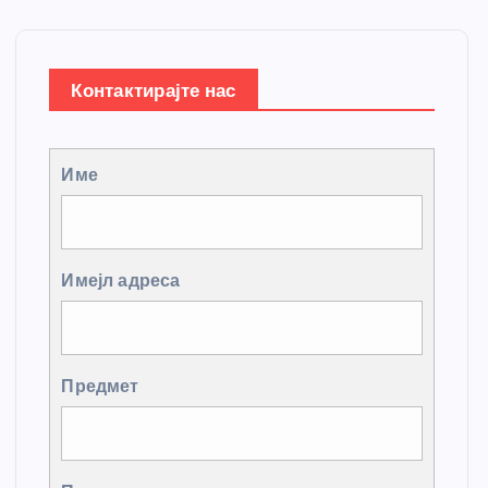
Контактирајте нас
Име
Имејл адреса
Предмет