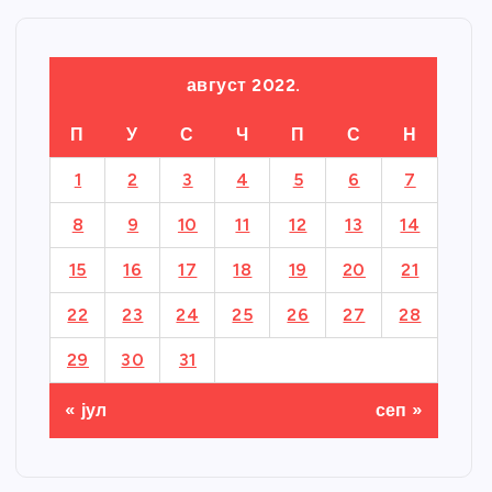
август 2022.
П
У
С
Ч
П
С
Н
1
2
3
4
5
6
7
8
9
10
11
12
13
14
15
16
17
18
19
20
21
22
23
24
25
26
27
28
29
30
31
« јул
сеп »