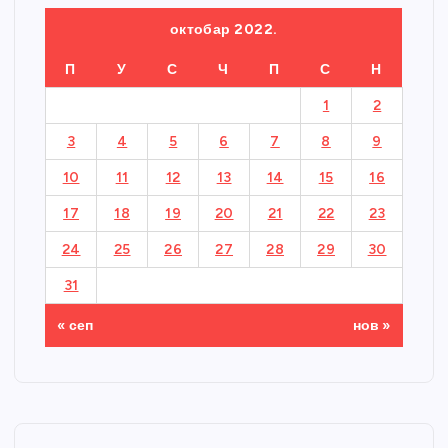
октобар 2022.
П
У
С
Ч
П
С
Н
1
2
3
4
5
6
7
8
9
10
11
12
13
14
15
16
17
18
19
20
21
22
23
24
25
26
27
28
29
30
31
« сеп
нов »