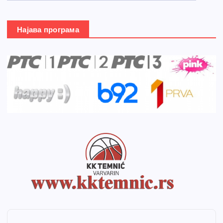
Најава програма