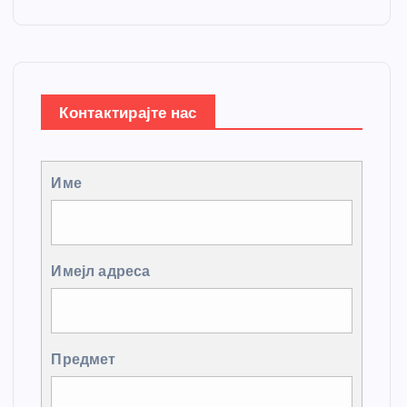
Контактирајте нас
Име
Имејл адреса
Предмет