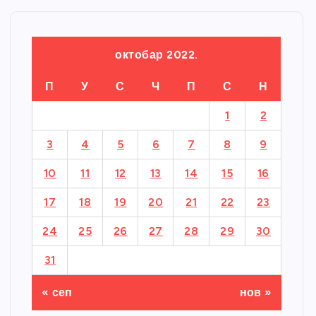
октобар 2022.
П
У
С
Ч
П
С
Н
1
2
3
4
5
6
7
8
9
10
11
12
13
14
15
16
17
18
19
20
21
22
23
24
25
26
27
28
29
30
31
« сеп
нов »