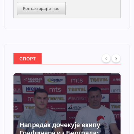
Контактирајте нас
СПОРТ
Напредак дочекује екипу
Графичара из Београда: