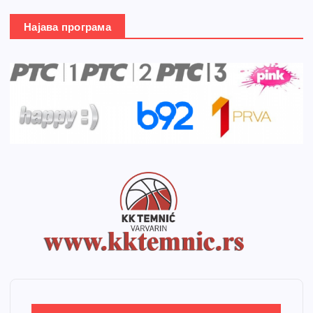
Најава програма