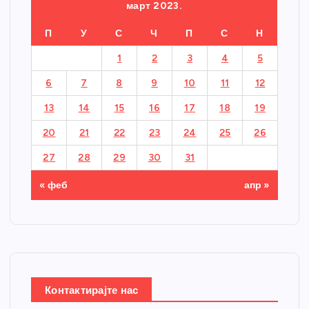
март 2023.
П
У
С
Ч
П
С
Н
1
2
3
4
5
6
7
8
9
10
11
12
13
14
15
16
17
18
19
20
21
22
23
24
25
26
27
28
29
30
31
« феб
апр »
Контактирајте нас