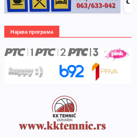
Најава програма