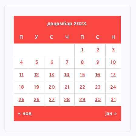
децембар 2023.
П
У
С
Ч
П
С
Н
1
2
3
4
5
6
7
8
9
10
11
12
13
14
15
16
17
18
19
20
21
22
23
24
25
26
27
28
29
30
31
« нов
јан »