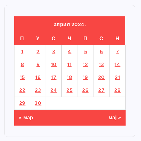
април 2024.
П
У
С
Ч
П
С
Н
1
2
3
4
5
6
7
8
9
10
11
12
13
14
15
16
17
18
19
20
21
22
23
24
25
26
27
28
29
30
« мар
мај »