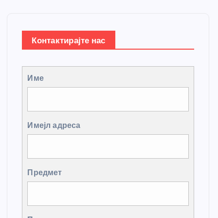
Контактирајте нас
Име
Имејл адреса
Предмет