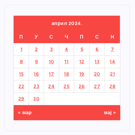
април 2024.
П
У
С
Ч
П
С
Н
1
2
3
4
5
6
7
8
9
10
11
12
13
14
15
16
17
18
19
20
21
22
23
24
25
26
27
28
29
30
« мар
мај »