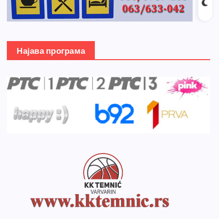
Најава програма