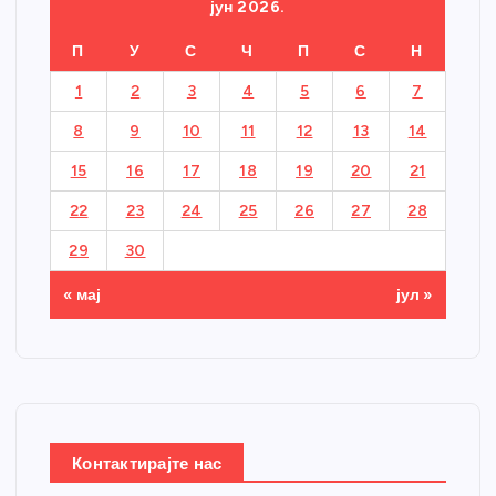
јун 2026.
П
У
С
Ч
П
С
Н
1
2
3
4
5
6
7
8
9
10
11
12
13
14
15
16
17
18
19
20
21
22
23
24
25
26
27
28
29
30
« мај
јул »
Контактирајте нас