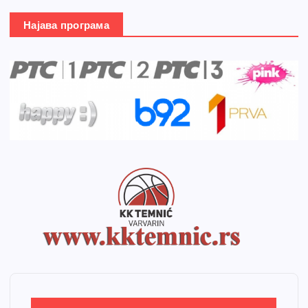
Најава програма