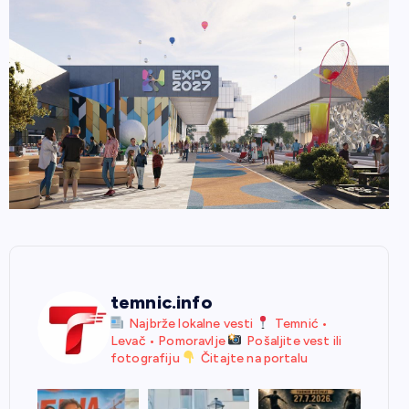
temnic.info
Najbrže lokalne vesti
Temnić •
Levač • Pomoravlje
Pošaljite vest ili
fotografiju
Čitajte na portalu