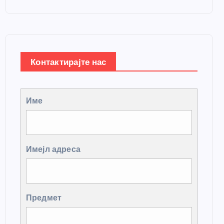
Контактирајте нас
Име
Имејл адреса
Предмет