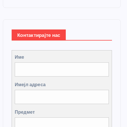
Контактирајте нас
Име
Имејл адреса
Предмет