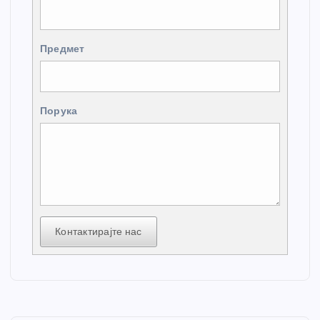
Предмет
Порука
Контактирајте нас