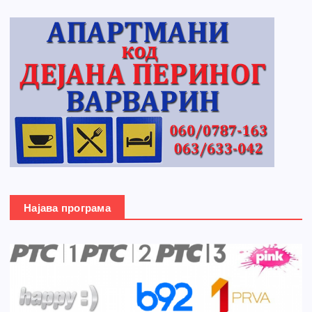
Најава програма