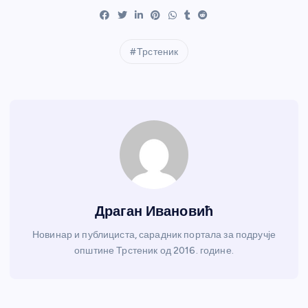
Трстеник
Драган Ивановић
Новинар и публициста, сарадник портала за подручје
општине Трстеник од 2016. године.