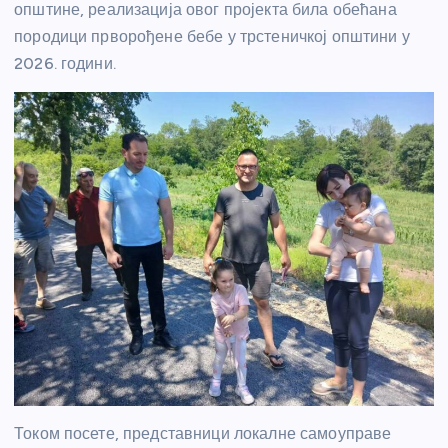
општине, реализација овог пројекта била обећана
породици прворођене бебе у трстеничкој општини у
2026. години.
Током посете, представници локалне самоуправе