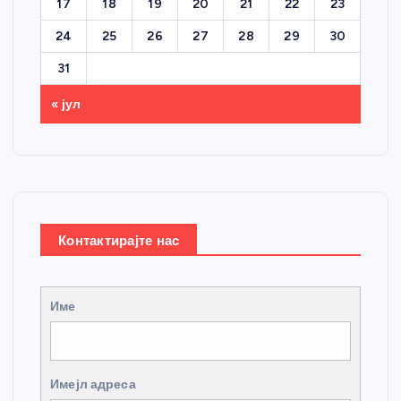
17
18
19
20
21
22
23
24
25
26
27
28
29
30
31
« јул
Контактирајте нас
Име
Имејл адреса